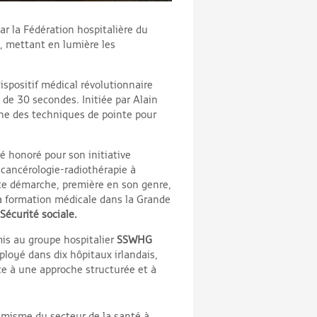
r la Fédération hospitalière du
, mettant en lumière les
spositif médical révolutionnaire
 de 30 secondes. Initiée par Alain
ne des techniques de pointe pour
é honoré pour son initiative
 cancérologie-radiothérapie à
te démarche, première en son genre,
la formation médicale dans la Grande
 Sécurité sociale.
mis au groupe hospitalier
SSWHG
loyé dans dix hôpitaux irlandais,
âce à une approche structurée et à
amisme du secteur de la santé à