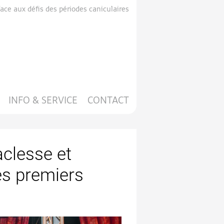
ce aux défis des périodes caniculaires
INFO & SERVICE
CONTACT
aclesse et
s premiers