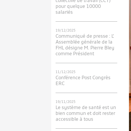
collective de travail (CCT)
pour quelque 10000
salariés
19/12/2025
Communiqué de presse : L’
Assemblée générale de la
FHL désigne M. Pierre Bley
comme Président
11/12/2025
Conférence Post Congrès
ERC
19/11/2025
Le système de santé est un
bien commun et doit rester
accessible à tous