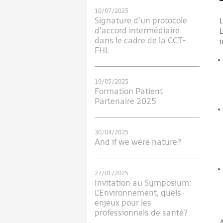
10/07/2025
Signature d’un protocole
L
d’accord intermédiaire
dans le cadre de la CCT-
i
FHL
19/05/2025
Formation Patient
Partenaire 2025
30/04/2025
And if we were nature?
27/01/2025
Invitation au Symposium:
L’Environnement, quels
enjeux pour les
professionnels de santé?