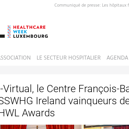
Communiqué de presse: Les hôpitaux fa
ASSOCIATION
LE SECTEUR HOSPITALIER
AGENDA
i-Virtual, le Centre François-B
SSWHG Ireland vainqueurs de
HWL Awards