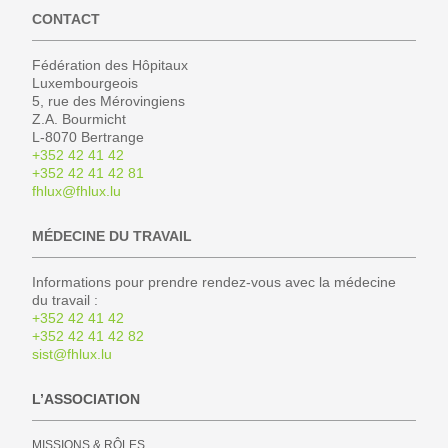
CONTACT
Fédération des Hôpitaux
Luxembourgeois
5, rue des Mérovingiens
Z.A. Bourmicht
L-8070 Bertrange
+352 42 41 42
+352 42 41 42 81
fhlux@fhlux.lu
MÉDECINE DU TRAVAIL
Informations pour prendre rendez-vous avec la médecine
du travail :
+352 42 41 42
+352 42 41 42 82
sist@fhlux.lu
L’ASSOCIATION
MISSIONS & RÔLES