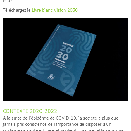
Téléchargez le
Livre blanc Vision 2030
CONTEXTE 2020-2022
À la suite de l’épidémie de COVID-19, la société a plus que
jamais pris conscience de l’importance de disposer d’un
système de santé efficace et résilient, inconcevable sans une