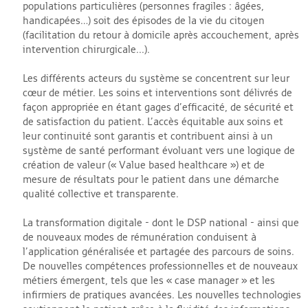
populations particulières (personnes fragiles : âgées,
handicapées…) soit des épisodes de la vie du citoyen
(facilitation du retour à domicile après accouchement, après
intervention chirurgicale...).
Les différents acteurs du système se concentrent sur leur
cœur de métier. Les soins et interventions sont délivrés de
façon appropriée en étant gages d’efficacité, de sécurité et
de satisfaction du patient. L’accès équitable aux soins et
leur continuité sont garantis et contribuent ainsi à un
système de santé performant évoluant vers une logique de
création de valeur (« Value based healthcare ») et de
mesure de résultats pour le patient dans une démarche
qualité collective et transparente.
La transformation digitale - dont le DSP national - ainsi que
de nouveaux modes de rémunération conduisent à
l’application généralisée et partagée des parcours de soins.
De nouvelles compétences professionnelles et de nouveaux
métiers émergent, tels que les « case manager » et les
infirmiers de pratiques avancées. Les nouvelles technologies