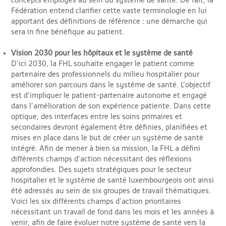
concepts employés au sein du système de santé. De fait, la
Fédération entend clarifier cette vaste terminologie en lui
apportant des définitions de référence : une démarche qui
sera in fine bénéfique au patient.
Vision 2030 pour les hôpitaux et le système de santé
D’ici 2030, la FHL souhaite engager le patient comme
partenaire des professionnels du milieu hospitalier pour
améliorer son parcours dans le système de santé. L’objectif
est d’impliquer le patient-partenaire autonome et engagé
dans l’amélioration de son expérience patiente. Dans cette
optique, des interfaces entre les soins primaires et
secondaires devront également être définies, planifiées et
mises en place dans le but de créer un système de santé
intégré. Afin de mener à bien sa mission, la FHL a défini
différents champs d’action nécessitant des réflexions
approfondies. Des sujets stratégiques pour le secteur
hospitalier et le système de santé luxembourgeois ont ainsi
été adressés au sein de six groupes de travail thématiques.
Voici les six différents champs d’action prioritaires
nécessitant un travail de fond dans les mois et les années à
venir, afin de faire évoluer notre système de santé vers la