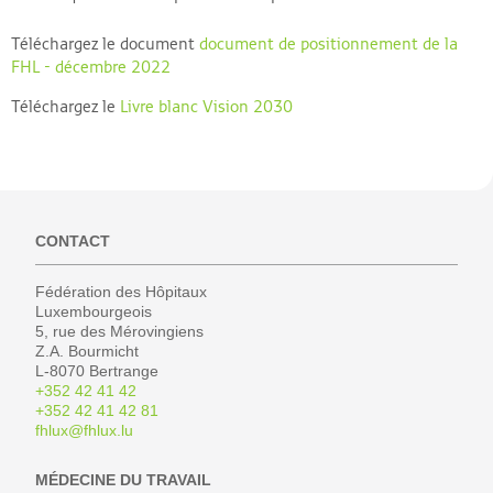
Téléchargez le document
document de positionnement de la
FHL - décembre 2022
Téléchargez le
Livre blanc Vision 2030
CONTACT
Fédération des Hôpitaux
Luxembourgeois
5, rue des Mérovingiens
Z.A. Bourmicht
L-8070 Bertrange
+352 42 41 42
+352 42 41 42 81
fhlux@fhlux.lu
MÉDECINE DU TRAVAIL