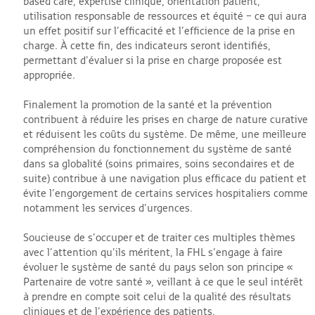
based care, expertise clinique, orientation patient,
utilisation responsable de ressources et équité – ce qui aura
un effet positif sur l’efficacité et l’efficience de la prise en
charge. À cette fin, des indicateurs seront identifiés,
permettant d’évaluer si la prise en charge proposée est
appropriée.
Finalement la promotion de la santé et la prévention
contribuent à réduire les prises en charge de nature curative
et réduisent les coûts du système. De même, une meilleure
compréhension du fonctionnement du système de santé
dans sa globalité (soins primaires, soins secondaires et de
suite) contribue à une navigation plus efficace du patient et
évite l’engorgement de certains services hospitaliers comme
notamment les services d’urgences.
Soucieuse de s’occuper et de traiter ces multiples thèmes
avec l’attention qu’ils méritent, la FHL s’engage à faire
évoluer le système de santé du pays selon son principe «
Partenaire de votre santé », veillant à ce que le seul intérêt
à prendre en compte soit celui de la qualité des résultats
cliniques et de l’expérience des patients.