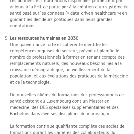
Les données et informations disponibles permettent par
ailleurs à la FHL de participer à la création d’un système de
santé basé sur les données (« data-driven healthcare ») en
guidant les décideurs politiques dans leurs grandes
orientations.
Les ressources humaines en 2030
Une gouvernance forte et cohérente identifie les
compétences requises du secteur, prévoit et planifie le
nombre de professionnels à former en tenant compte des
remplacements naturels, des nouveaux besoins liés à la
croissance démographique, au vieillissement de la
population, et aux évolutions des pratiques de la médecine
et de la technologie.
De nouvelles filières de formations des professionnels de
santé existent au Luxembourg dont un Master en
médecine, des DES spécialisés supplémentaires et des
Bachelors dans diverses disciplines de « nursing ».
La formation continue qualifiante complète ces socles de
formations durant les carrières des collaborateurs du