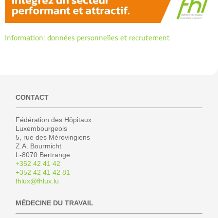
Information: données personnelles et recrutement
CONTACT
Fédération des Hôpitaux
Luxembourgeois
5, rue des Mérovingiens
Z.A. Bourmicht
L-8070 Bertrange
+352 42 41 42
+352 42 41 42 81
fhlux@fhlux.lu
MÉDECINE DU TRAVAIL