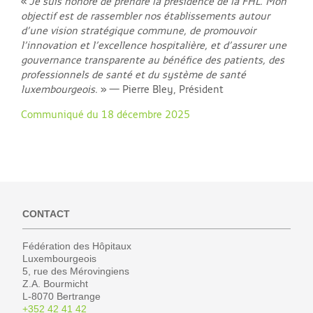
«
Je suis honoré de prendre la présidence de la FHL. Mon
objectif est de rassembler nos établissements autour
d’une vision stratégique commune, de promouvoir
l’innovation et l’excellence hospitalière, et d’assurer une
gouvernance transparente au bénéfice des patients, des
professionnels de santé et du système de santé
luxembourgeois
. » — Pierre Bley, Président
Communiqué du 18 décembre 2025
CONTACT
Fédération des Hôpitaux
Luxembourgeois
5, rue des Mérovingiens
Z.A. Bourmicht
L-8070 Bertrange
+352 42 41 42