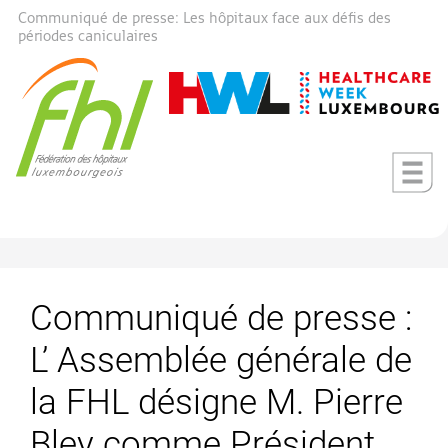
Communiqué de presse: Les hôpitaux face aux défis des
périodes caniculaires
Communiqué de presse :
L’ Assemblée générale de
la FHL désigne M. Pierre
Bley comme Président