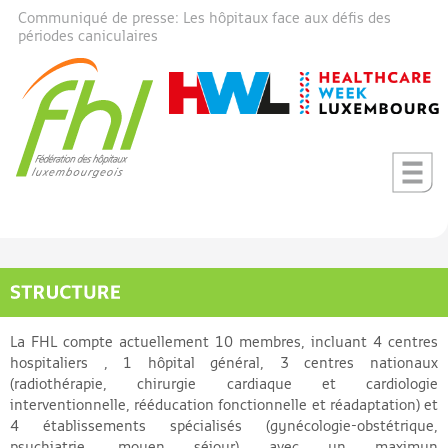
Communiqué de presse: Les hôpitaux face aux défis des
périodes caniculaires
La FHL compte actuellement 10 membres, incluant 4 centres
hospitaliers , 1 hôpital général, 3 centres nationaux
(radiothérapie, chirurgie cardiaque et cardiologie
interventionnelle, rééducation fonctionnelle et réadaptation) et
4 établissements spécialisés (gynécologie-obstétrique,
psychiatrie, moyen séjour) avec un maximun