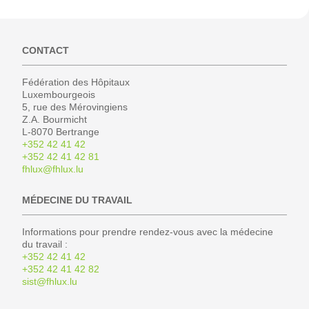
CONTACT
Fédération des Hôpitaux
Luxembourgeois
5, rue des Mérovingiens
Z.A. Bourmicht
L-8070 Bertrange
+352 42 41 42
+352 42 41 42 81
fhlux@fhlux.lu
MÉDECINE DU TRAVAIL
Informations pour prendre rendez-vous avec la médecine
du travail :
+352 42 41 42
+352 42 41 42 82
sist@fhlux.lu