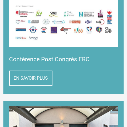
Conférence Post Congrès ERC
EN SAVOIR PLUS