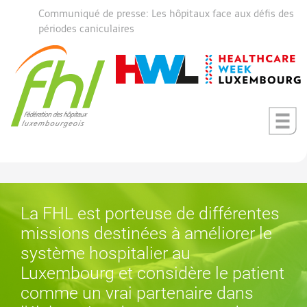
Communiqué de presse: Les hôpitaux face aux défis des
périodes caniculaires
La FHL est porteuse de différentes
missions destinées à améliorer le
système hospitalier au
Luxembourg et considère le patient
comme un vrai partenaire dans