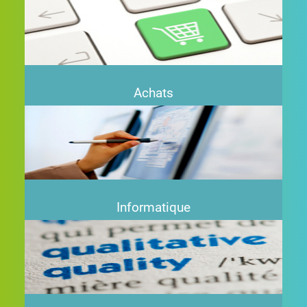
Achats
+
Informatique
+