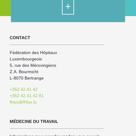
+
CONTACT
Fédération des Hôpitaux
Luxembourgeois
5, rue des Mérovingiens
Z.A. Bourmicht
L-8070 Bertrange
+352 42 41 42
+352 42 41 42 81
fhlux@fhlux.lu
MÉDECINE DU TRAVAIL