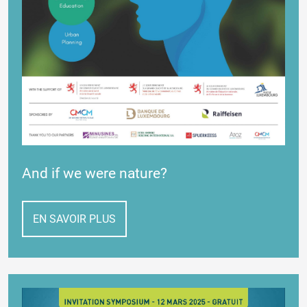
And if we were nature?
EN SAVOIR PLUS