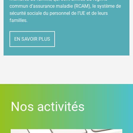
commun d’assurance maladie (RCAM), le système de
sécurité sociale du personnel de l’UE et de leurs
familles.
EN SAVOIR PLUS
Nos activités