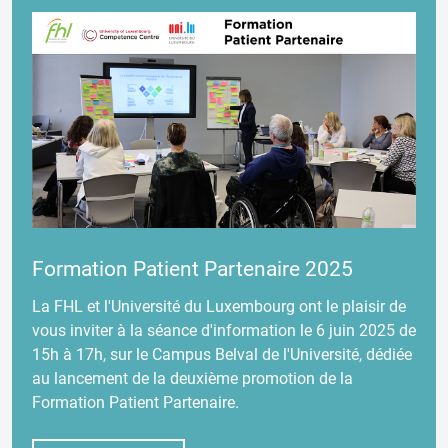
Formation Patient Partenaire 2025
La FHL et l'Université du Luxembourg ont le plaisir de
vous inviter à la séance d'information le 6 juin 2025 de
15h à 17h, sur le Campus Belval de l'Université, dédiée
au lancement de la deuxième promotion de la
Formation Patient Partenaire.