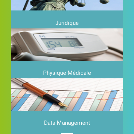
Juridique
+
Physique Médicale
+
Data Management