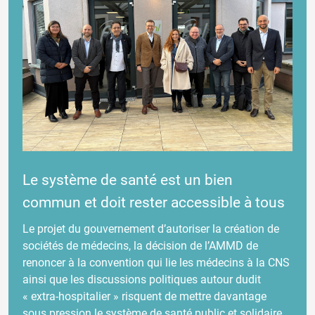
Le système de santé est un bien
commun et doit rester accessible à tous
Le projet du gouvernement d’autoriser la création de
sociétés de médecins, la décision de l’AMMD de
renoncer à la convention qui lie les médecins à la CNS
ainsi que les discussions politiques autour dudit
« extra-hospitalier » risquent de mettre davantage
sous pression le système de santé public et solidaire.