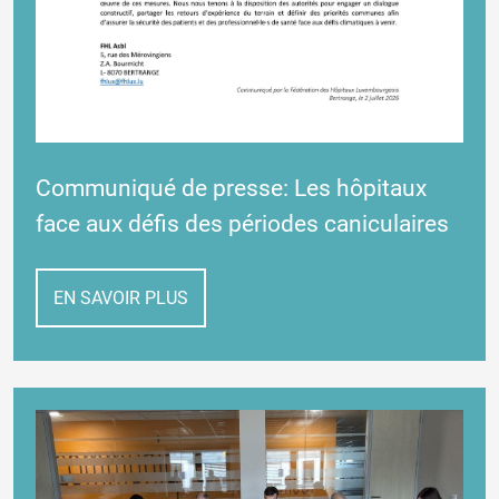
Communiqué de presse: Les hôpitaux
face aux défis des périodes caniculaires
EN SAVOIR PLUS