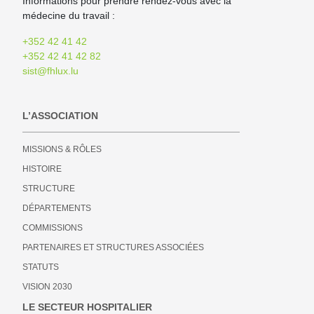
Informations pour prendre rendez-vous avec la
médecine du travail :
+352 42 41 42
+352 42 41 42 82
sist@fhlux.lu
L’ASSOCIATION
MISSIONS & RÔLES
HISTOIRE
STRUCTURE
DÉPARTEMENTS
COMMISSIONS
PARTENAIRES ET STRUCTURES ASSOCIÉES
STATUTS
VISION 2030
LE SECTEUR HOSPITALIER