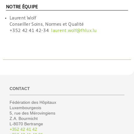
NOTRE ÉQUIPE
Laurent Wolf
Conseiller Soins, Normes et Qualité
+352 42 41 42-34
laurent.wolf@fhlux.lu
CONTACT
Fédération des Hôpitaux
Luxembourgeois
5, rue des Mérovingiens
Z.A. Bourmicht
L-8070 Bertrange
+352 42 41 42