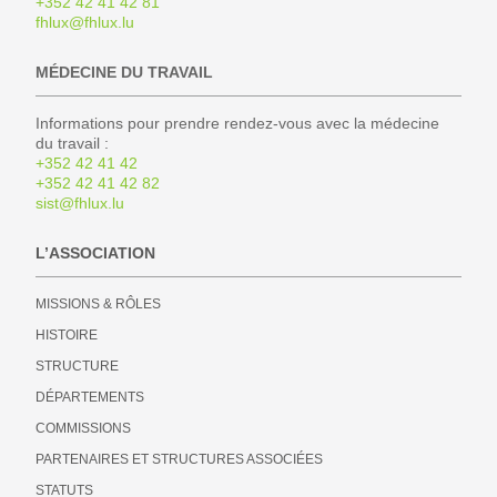
+352 42 41 42 81
fhlux@fhlux.lu
MÉDECINE DU TRAVAIL
Informations pour prendre rendez-vous avec la médecine
du travail :
+352 42 41 42
+352 42 41 42 82
sist@fhlux.lu
L’ASSOCIATION
MISSIONS & RÔLES
HISTOIRE
STRUCTURE
DÉPARTEMENTS
COMMISSIONS
PARTENAIRES ET STRUCTURES ASSOCIÉES
STATUTS